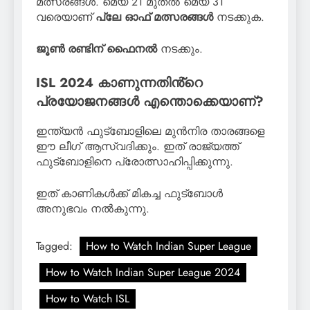
മത്സരങ്ങൾ. മെയ് 21 മുതൽ മെയ് 31
വരെയാണ്
പ്ലേ ഓഫ് മത്സരങ്ങൾ
നടക്കുക.
ജൂൺ രണ്ടിന് ഫൈനൽ
നടക്കും.
ISL 2024 കാണുന്നതിൻ്റെ
പ്രയോജനങ്ങൾ എന്തൊക്കെയാണ്?
ഇന്ത്യൻ ഫുട്ബോളിലെ മുൻനിര താരങ്ങളെ
ഈ ലീഗ് ആസ്വദിക്കും. ഇത് രാജ്യത്ത്
ഫുട്ബോളിനെ പ്രോത്സാഹിപ്പിക്കുന്നു.
ഇത് കാണികൾക്ക് മികച്ച ഫുട്ബോൾ
അനുഭവം നൽകുന്നു.
Tagged:
How to Watch Indian Super League
How to Watch Indian Super League 2024
How to Watch ISL