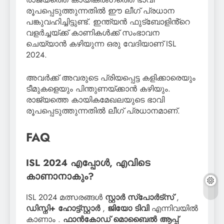
രൂപപ്പെടുത്തുന്നതിൽ ഈ ലീഗ് പ്രധാന
പങ്കുവഹിച്ചിട്ടുണ്ട്. ഇന്ത്യൻ ഫുട്ബോളിൻ്റെ
വളർച്ചയ്ക്ക് കാണികൾക്ക് സംഭാവന
ചെയ്യാൻ കഴിയുന്ന ഒരു വേദിയാണ് ISL
2024.
അവർക്ക് അവരുടെ പ്രിയപ്പെട്ട കളിക്കാരെയും
ടീമുകളെയും പിന്തുണയ്ക്കാൻ കഴിയും.
രാജ്യത്തെ കായികമേഖലയുടെ ഭാവി
രൂപപ്പെടുത്തുന്നതിൽ ലീഗ് പ്രധാനമാണ്.
FAQ
ISL 2024 എപ്പോൾ, എവിടെ
കാണാനാകും?
ISL 2024 മത്സരങ്ങൾ
സ്റ്റാർ സ്പോർട്സ്
,
ഡിസ്നി+ ഹോട്ട്സ്റ്റാർ
,
ജിയോ ടിവി
എന്നിവയിൽ
കാണാം .
ഫാൻകോഡ്
മൊബൈൽ ആപ്പ്