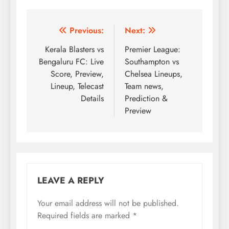
Post
Previous:
Next:
navigation
Kerala Blasters vs
Premier League:
Bengaluru FC: Live
Southampton vs
Score, Preview,
Chelsea Lineups,
Lineup, Telecast
Team news,
Details
Prediction &
Preview
LEAVE A REPLY
Your email address will not be published.
Required fields are marked
*