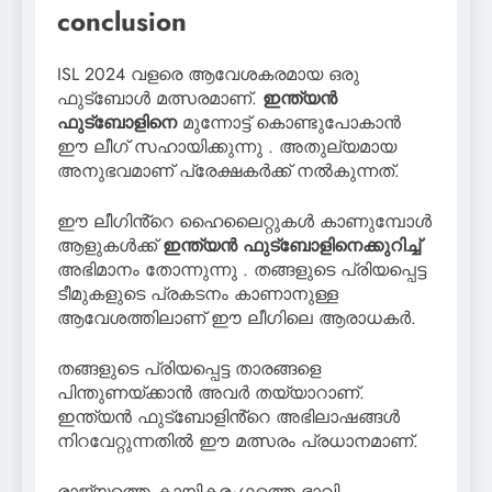
conclusion
ISL 2024 വളരെ ആവേശകരമായ ഒരു
ഫുട്ബോൾ മത്സരമാണ്.
ഇന്ത്യൻ
ഫുട്ബോളിനെ
മുന്നോട്ട് കൊണ്ടുപോകാൻ
ഈ ലീഗ് സഹായിക്കുന്നു . അതുല്യമായ
അനുഭവമാണ് പ്രേക്ഷകർക്ക് നൽകുന്നത്.
ഈ ലീഗിൻ്റെ ഹൈലൈറ്റുകൾ കാണുമ്പോൾ
ആളുകൾക്ക്
ഇന്ത്യൻ ഫുട്ബോളിനെക്കുറിച്ച്
അഭിമാനം തോന്നുന്നു . തങ്ങളുടെ പ്രിയപ്പെട്ട
ടീമുകളുടെ പ്രകടനം കാണാനുള്ള
ആവേശത്തിലാണ് ഈ ലീഗിലെ ആരാധകർ.
തങ്ങളുടെ പ്രിയപ്പെട്ട താരങ്ങളെ
പിന്തുണയ്ക്കാൻ അവർ തയ്യാറാണ്.
ഇന്ത്യൻ ഫുട്ബോളിൻ്റെ അഭിലാഷങ്ങൾ
നിറവേറ്റുന്നതിൽ ഈ മത്സരം പ്രധാനമാണ്.
രാജ്യത്തെ കായികരംഗത്തെ ഭാവി