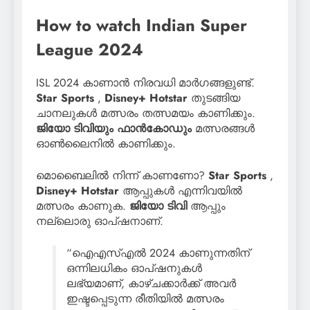
How to watch Indian Super
League 2024
ISL 2024 കാണാൻ നിരവധി മാർഗങ്ങളുണ്ട്.
Star Sports
,
Disney+ Hotstar
തുടങ്ങിയ
ചാനലുകൾ മത്സരം തത്സമയം കാണിക്കും.
ജിയോ ടിവിയും
ഫാൻകോഡും
മത്സരങ്ങൾ
ഓൺലൈനിൽ കാണിക്കും.
മൊബൈലിൽ നിന്ന് കാണണോ?
Star Sports
,
Disney+ Hotstar
ആപ്പുകൾ എന്നിവയിൽ
മത്സരം കാണുക.
ജിയോ ടിവി
ആപ്പും
നല്ലൊരു ഓപ്ഷനാണ്.
“ഐഎസ്എൽ 2024 കാണുന്നതിന്
ഒന്നിലധികം ഓപ്ഷനുകൾ
ലഭ്യമാണ്, കാഴ്ചക്കാർക്ക് അവർ
ഇഷ്ടപ്പെടുന്ന രീതിയിൽ മത്സരം