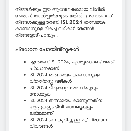
നിങ്ങൾക്കും ഈ ആവേശകരമായ ലീഗിൽ
ചേരാൻ താൽപ്പര്യമുണ്ടെങ്കിൽ, ഈ ഗൈഡ്
നിങ്ങൾക്കുള്ളതാണ്.
ISL 2024
തത്സമയം
കാണാനുള്ള മികച്ച വഴികൾ ഞങ്ങൾ
നിങ്ങളോട് പറയും .
പ്രധാന പോയിൻ്റുകൾ
എന്താണ് ISL 2024, എന്തുകൊണ്ട് അത്
പ്രധാനമാണ്
ISL 2024 തത്സമയം കാണാനുള്ള
വ്യത്യസ്ത വഴികൾ
ISL 2024 ടീമുകളും ഷെഡ്യൂളും
നോക്കുക
ISL 2024 തത്സമയം കാണുന്നതിന്
ആപ്പുകളും
ടിവി ചാനലുകളും
ലഭ്യമാണ്
ISL 2024-നെ കുറിച്ചുള്ള മറ്റ് പ്രധാന
വിവരങ്ങൾ