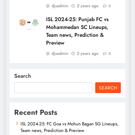
djsadmin
2 years ago
0
ISL 2024-25: Punjab FC vs
Mohammedan SC Lineups,
Team news, Prediction &
Preview
djsadmin
2 years ago
0
Search
SEARCH
Recent Posts
ISL 2024-25: FC Goa vs Mohun Bagan SG Lineups,
Team news, Prediction & Preview